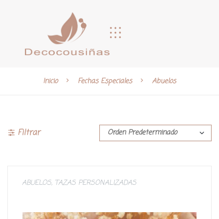
Inicio
Fechas Especiales
Abuelos
Filtrar
ABUELOS
,
TAZAS PERSONALIZADAS