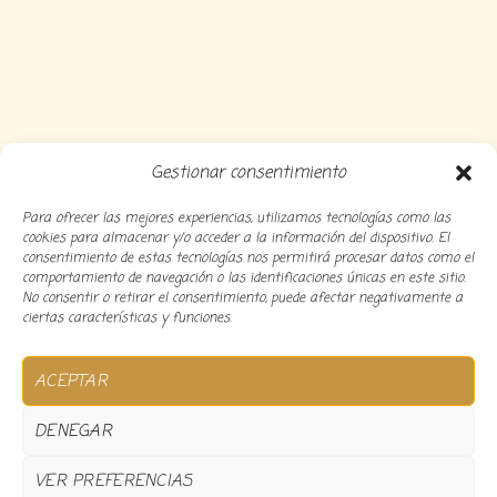
Gestionar consentimiento
Para ofrecer las mejores experiencias, utilizamos tecnologías como las
cookies para almacenar y/o acceder a la información del dispositivo. El
consentimiento de estas tecnologías nos permitirá procesar datos como el
comportamiento de navegación o las identificaciones únicas en este sitio.
No consentir o retirar el consentimiento, puede afectar negativamente a
ciertas características y funciones.
Copyright 2024 Decocousiñas – Desarrollado por
O
ACEPTAR
informatico
DENEGAR
VER PREFERENCIAS