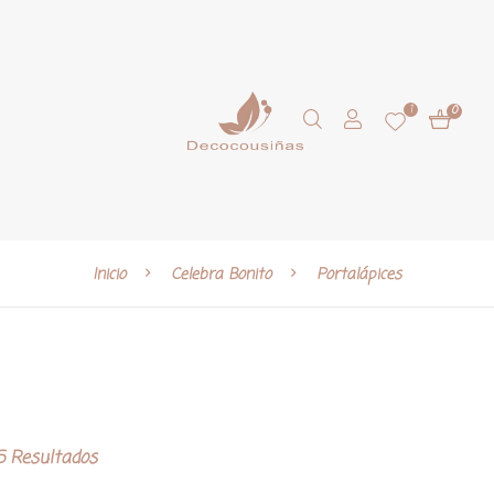
1
0
Inicio
Celebra Bonito
Portalápices
 Resultados