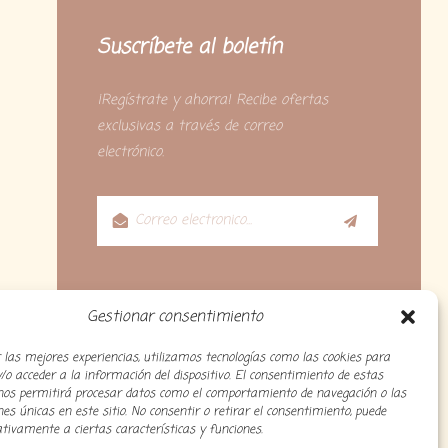
Suscríbete al boletín
¡Regístrate y ahorra! Recibe ofertas
exclusivas a través de correo
electrónico.
Gestionar consentimiento
 las mejores experiencias, utilizamos tecnologías como las cookies para
o acceder a la información del dispositivo. El consentimiento de estas
 nos permitirá procesar datos como el comportamiento de navegación o las
ones únicas en este sitio. No consentir o retirar el consentimiento, puede
tivamente a ciertas características y funciones.