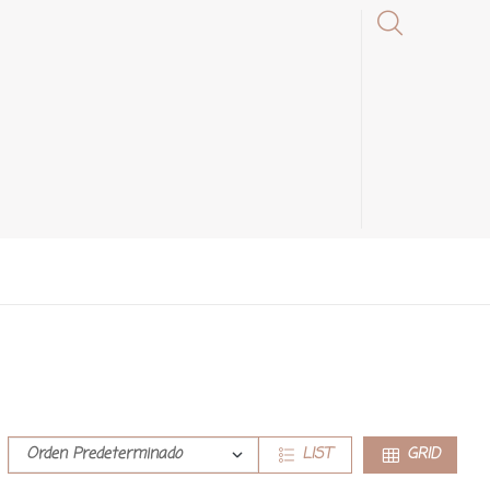
LIST
GRID