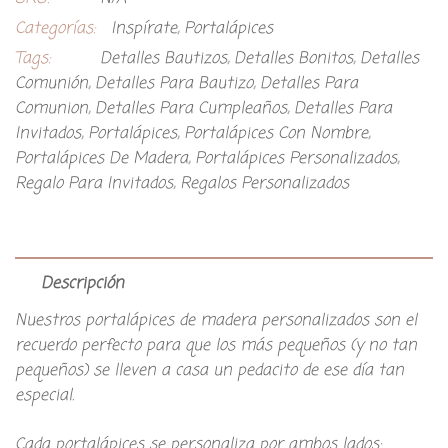
Categorías:
Inspírate
,
Portalápices
Tags:
Detalles Bautizos
,
Detalles Bonitos
,
Detalles
Comunión
,
Detalles Para Bautizo
,
Detalles Para
Comunion
,
Detalles Para Cumpleaños
,
Detalles Para
Invitados
,
Portalápices
,
Portalápices Con Nombre
,
Portalápices De Madera
,
Portalápices Personalizados
,
Regalo Para Invitados
,
Regalos Personalizados
Descripción
Nuestros portalápices de madera personalizados son el
recuerdo perfecto para que los más pequeños (y no tan
pequeños) se lleven a casa un pedacito de ese día tan
especial.
Cada portalápices se personaliza por ambos lados: