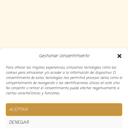
Gestionar consentimiento
Para ofrecer las mejores experiencias, utilizamos tecnologías como las
cookies para almacenar y/o acceder a la información del dispositivo. El
consentimiento de estas tecnologías nos permitirá procesar datos como el
comportamiento de navegación o las identificaciones únicas en este sitio.
No consentir o retirar el consentimiento, puede afectar negativamente a
ciertas características y funciones.
Copyright 2024 Decocousiñas – Desarrollado por
O
ACEPTAR
informatico
DENEGAR