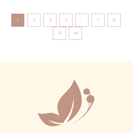
1
2
3
4
…
7
8
9