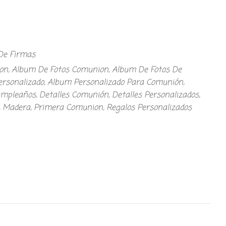
De Firmas
on
,
Album De Fotos Comunion
,
Album De Fotos De
ersonalizado
,
Album Personalizado Para Comunión
,
mpleaños
,
Detalles Comunión
,
Detalles Personalizados
,
,
Madera
,
Primera Comunion
,
Regalos Personalizados