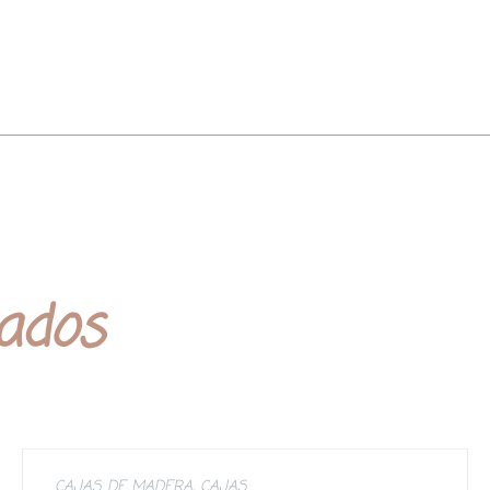
nados
CAJAS DE MADERA
,
CAJAS