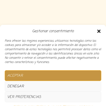
Gestionar consentimiento
Para ofrecer las mejores experiencias, utilizamos tecnologías como las
cookies para almacenar y/o acceder a la información del dispositivo. El
consentimiento de estas tecnologías nos permitirá procesar datos como el
comportamiento de navegación o las identificaciones únicas en este sitio.
No consentir o retirar el consentimiento, puede afectar negativamente a
ciertas características y funciones.
Copyright 2024 Decocousiñas – Desarrollado por
O
ACEPTAR
informatico
DENEGAR
VER PREFERENCIAS
0