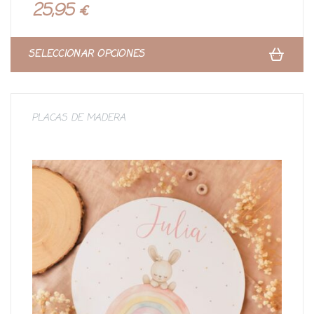
un cliente
25,95
€
SELECCIONAR OPCIONES
PLACAS DE MADERA