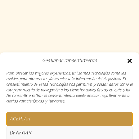
Gestionar consentimiento
Para ofrecer las mejores experiencias, utilizamos tecnologías como las
cookies para almacenar y/o acceder a la información del dispositivo. El
consentimiento de estas tecnologías nos permitirá procesar datos como el
comportamiento de navegación o las identificaciones únicas en este sitio.
No consentir o retirar el consentimiento, puede afectar negativamente a
ciertas características y funciones.
Copyright 2024 Decocousiñas – Desarrollado por
O
ACEPTAR
informatico
DENEGAR