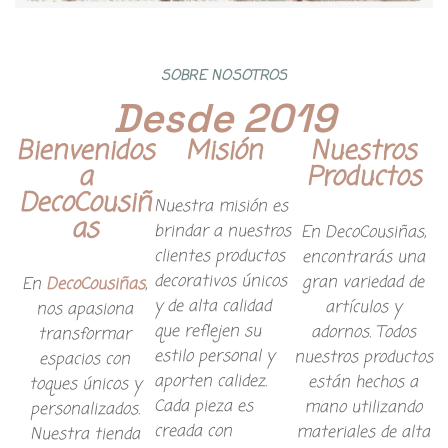
SOBRE NOSOTROS
Desde 2019
Bienvenidos
Misión
Nuestros
a
Productos
DecoCousiñ
Nuestra misión es
as
brindar a nuestros
En DecoCousiñas,
clientes productos
encontrarás una
decorativos únicos
gran variedad de
En
DecoCousiñas
,
y de alta calidad
artículos y
nos apasiona
que reflejen su
adornos. Todos
transformar
estilo personal y
nuestros productos
espacios con
aporten calidez.
están hechos a
toques únicos y
Cada pieza es
mano utilizando
personalizados.
creada con
materiales de alta
Nuestra tienda