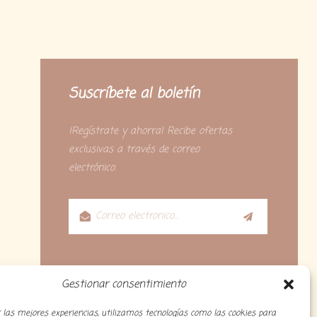
Suscríbete al boletín
¡Regístrate y ahorra! Recibe ofertas
exclusivas a través de correo
electrónico.
Gestionar consentimiento
 las mejores experiencias, utilizamos tecnologías como las cookies para