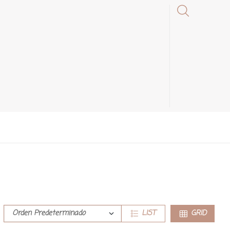
LIST
GRID