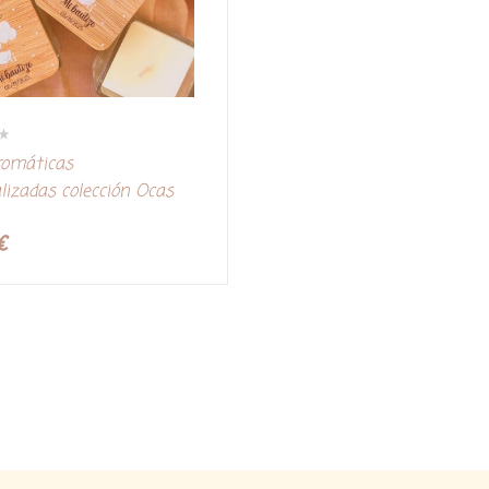
romáticas
lizadas colección Ocas
€