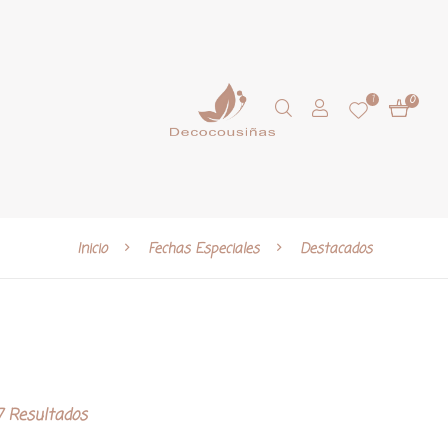
1
0
Inicio
Fechas Especiales
Destacados
 Resultados