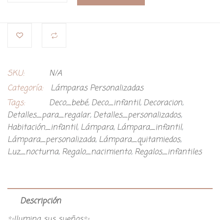
SKU:
N/A
Categoría:
Lámparas Personalizadas
Tags:
Deco_bebé
,
Deco_infantil
,
Decoracion
,
Detalles_para_regalar
,
Detalles_personalizados
,
Habitación_infantil
,
Lámpara
,
Lámpara_infantil
,
Lámpara_personalizada
,
Lámpara_quitamiedos
,
Luz_nocturna
,
Regalo_nacimiento
,
Regalos_infantiles
Descripción
✨Ilumina sus sueños✨