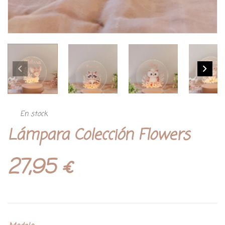
En stock
Lámpara Colección Flowers
27,95
€