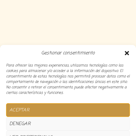
Gestionar consentimiento
Para ofrecer las mejores experiencias, utilizamos tecnologías como las
cookies para almacenar y/o acceder a la información del dispositivo. El
consentimiento de estas tecnologías nos permitirá procesar datos como el
comportamiento de navegación o las identificaciones únicas en este sitio.
No consentir o retirar el consentimiento, puede afectar negativamente a
ciertas características y funciones.
Copyright 2024 Decocousiñas – Desarrollado por
O
ACEPTAR
informatico
DENEGAR