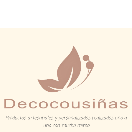
Productos artesanales y personalizados realizados uno a
uno con mucho mimo