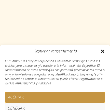
Gestionar consentimiento
Para ofrecer las mejores experiencias, utilizamos tecnologías como las
cookies para almacenar y/o acceder a la información del dispositivo. El
consentimiento de estas tecnologías nos permitirá procesar datos como el
comportamiento de navegación o las identificaciones únicas en este sitio.
No consentir o retirar el consentimiento, puede afectar negativamente a
ciertas características y funciones.
Copyright 2024 Decocousiñas – Desarrollado por
O
ACEPTAR
informatico
DENEGAR