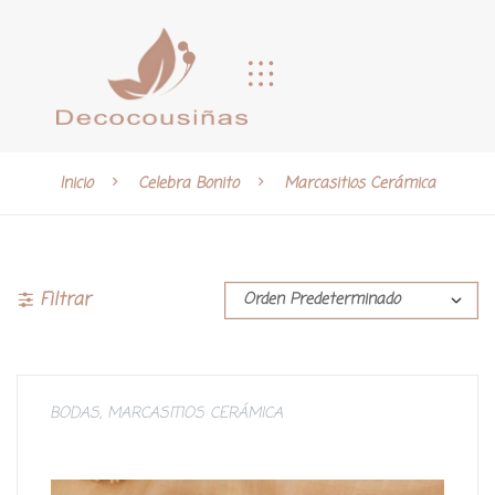
Inicio
Celebra Bonito
Marcasitios Cerámica
Filtrar
BODAS
,
MARCASITIOS CERÁMICA