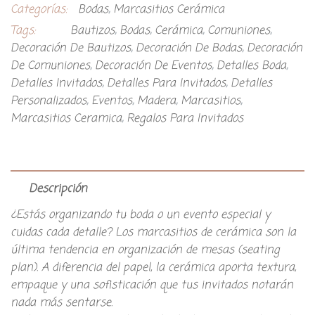
Categorías:
Bodas
,
Marcasitios Cerámica
Tags:
Bautizos
,
Bodas
,
Cerámica
,
Comuniones
,
Decoración De Bautizos
,
Decoración De Bodas
,
Decoración
De Comuniones
,
Decoración De Eventos
,
Detalles Boda
,
Detalles Invitados
,
Detalles Para Invitados
,
Detalles
Personalizados
,
Eventos
,
Madera
,
Marcasitios
,
Marcasitios Ceramica
,
Regalos Para Invitados
Descripción
¿Estás organizando tu boda o un evento especial y
cuidas cada detalle? Los marcasitios de cerámica son la
última tendencia en organización de mesas (seating
plan). A diferencia del papel, la cerámica aporta textura,
empaque y una sofisticación que tus invitados notarán
nada más sentarse.