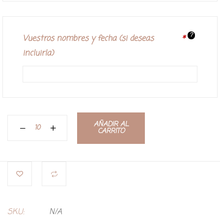
?
Vuestros nombres y fecha (si deseas
*
incluirla)
AÑADIR AL
CARRITO
SKU:
N/A