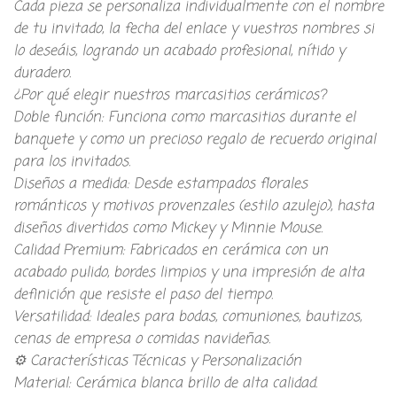
​Cada pieza se personaliza individualmente con el nombre
de tu invitado, la fecha del enlace y vuestros nombres si
lo deseáis, logrando un acabado profesional, nítido y
duradero.
​¿Por qué elegir nuestros marcasitios cerámicos?
​Doble función: Funciona como marcasitios durante el
banquete y como un precioso regalo de recuerdo original
para los invitados.
​Diseños a medida: Desde estampados florales
románticos y motivos provenzales (estilo azulejo), hasta
diseños divertidos como Mickey y Minnie Mouse.
​Calidad Premium: Fabricados en cerámica con un
acabado pulido, bordes limpios y una impresión de alta
definición que resiste el paso del tiempo.
​Versatilidad: Ideales para bodas, comuniones, bautizos,
cenas de empresa o comidas navideñas.
​⚙️ Características Técnicas y Personalización
​Material: Cerámica blanca brillo de alta calidad.