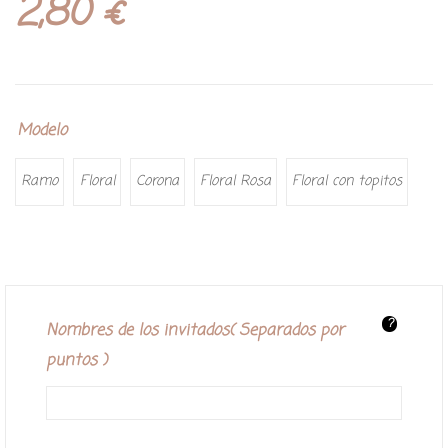
2,80
€
Modelo
Ramo
Floral
Corona
Floral Rosa
Floral con topitos
?
Nombres de los invitados( Separados por
puntos )