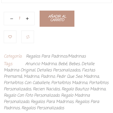
AÑADIR AL
CARRITO
Categoría:
Regalos Para Padrinos/Madrinas
Tags:
Anuncio Madrina
,
Bebé
,
Bebes
,
Detalle
Madrina Original
,
Detalles Personalizados
,
Fiestas
Premamá
,
Madrina
,
Padrino
,
Pedir Que Sea Madrina
,
Portafotos Con Caballete
,
Portafotos Madrina
,
Portafotos
Personalizados
,
Recien Nacidos
,
Regalo Bautizo Madrina
,
Regalo Con Foto Personalizado
,
Regalo Madrina
Personalizado
,
Regalos Para Madrinas
,
Regalos Para
Padrinos
,
Regalos Personalizados