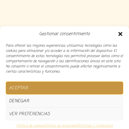
Gestionar consentimiento
Para ofrecer las mejores experiencias, utilizamos tecnologías como las
cookies para almacenar y/o acceder a la información del dispositivo. El
consentimiento de estas tecnologías nos permitirá procesar datos como el
comportamiento de navegación o las identificaciones únicas en este sitio.
No consentir o retirar el consentimiento, puede afectar negativamente a
ciertas características y funciones.
Copyright 2024 Decocousiñas – Desarrollado por
O
ACEPTAR
informatico
DENEGAR
VER PREFERENCIAS
0
Política de cookies
Política de privacidad
Términos y condiciones