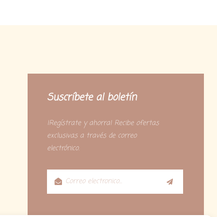
Suscríbete al boletín
¡Regístrate y ahorra! Recibe ofertas
exclusivas a través de correo
electrónico.