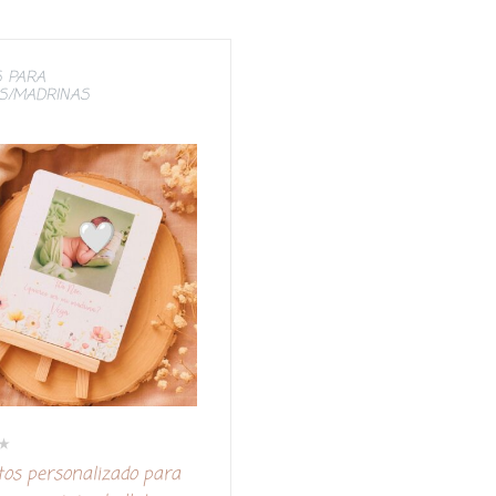
 PARA
S/MADRINAS
tos personalizado para