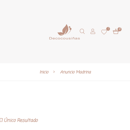
1
0
Inicio
Anuncio Madrina
l Único Resultado