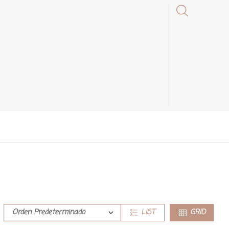
LIST
GRID