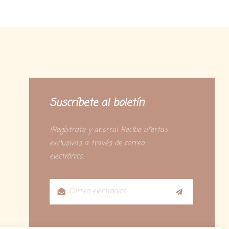
Suscríbete al boletín
¡Regístrate y ahorra! Recibe ofertas
exclusivas a través de correo
electrónico.