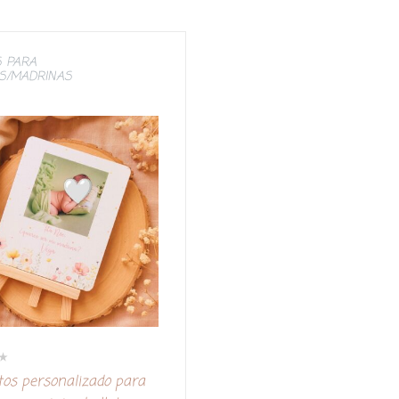
 PARA
S/MADRINAS
tos personalizado para