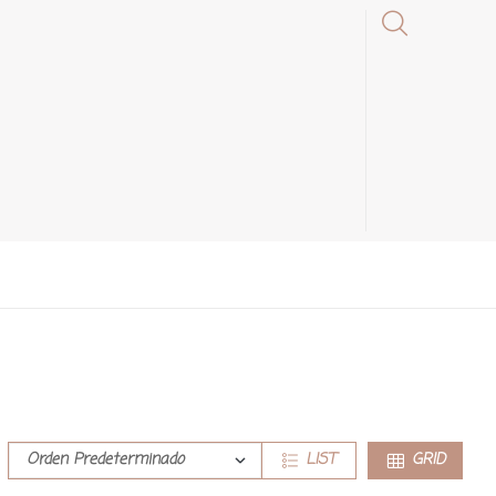
LIST
GRID