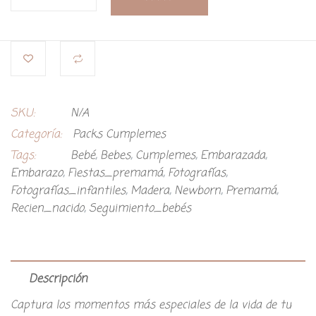
SKU:
N/A
Categoría:
Packs Cumplemes
Tags:
Bebé
,
Bebes
,
Cumplemes
,
Embarazada
,
Embarazo
,
Fiestas_premamá
,
Fotografías
,
Fotografías_infantiles
,
Madera
,
Newborn
,
Premamá
,
Recien_nacido
,
Seguimiento_bebés
Descripción
Captura los momentos más especiales de la vida de tu