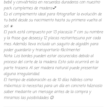
bebé y conviértelos en recuerdos duraderos con nuestro
pack cumplemes de madera💕
Es el complemento ideal para fotografiar la evolución de
tu bebé desde su nacimiento hasta su primera vuelta al
sol ☀️
El pack está compuesto por 13 placas,la 1° con su nombre
y la frase que desees,y 12 placas restantes,una por cada
mes. Además lleva incluido un saquito de algodón para
poder guardarlo y transportarlo fácilmente!
Nota: Los bordes pueden estar oscurecidos debido al
proceso del corte de la madera. Esto solo ocurrirá en la
parte trasera. Al ser madera natural puede presentar
alguna irregularidad.
El tiempo de elaboración es de 10 días hábiles como
máximo,si lo necesitas para un día en concreto háznoslo
saber mediante un mensaje antes de la compra y
miramos las posibilidades 😉