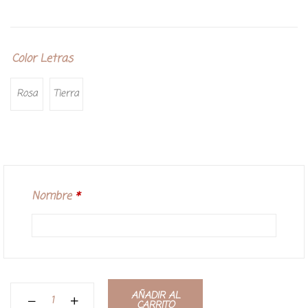
Color Letras
Rosa
Tierra
Nombre
*
AÑADIR AL
CARRITO