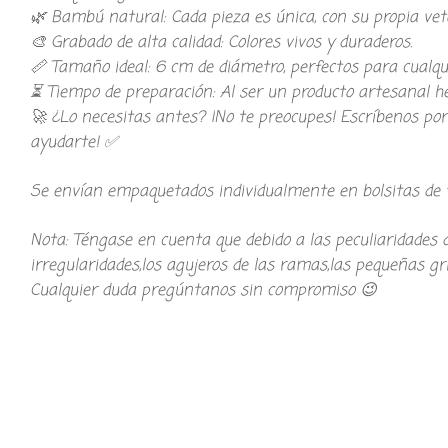
​🌿 Bambú natural: Cada pieza es única, con su propia vet
​🎨 Grabado de alta calidad: Colores vivos y duraderos.
​📏 Tamaño ideal: 6 cm de diámetro, perfectos para cualq
​⏳ Tiempo de preparación: Al ser un producto artesanal h
🚀 ¿Lo necesitas antes? ¡No te preocupes! Escríbenos p
ayudarte! ✅
Se envían empaquetados individualmente en bolsitas de t
Nota: Téngase en cuenta que debido a las peculiaridades 
irregularidades,los agujeros de las ramas,las pequeñas gri
Cualquier duda pregúntanos sin compromiso 😉