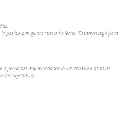
ías.
o posible por ajustarnos a tu fecha. ¡Estamos aquí para
te o pequeñas imperfecciones de un modelo a otro.Las
o son objetables.