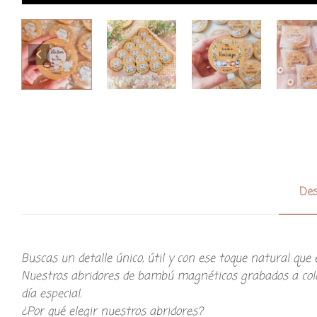
Des
Buscas un detalle único, útil y con ese toque natural qu
​Nuestros abridores de bambú magnéticos grabados a colo
día especial.
​¿Por qué elegir nuestros abridores?