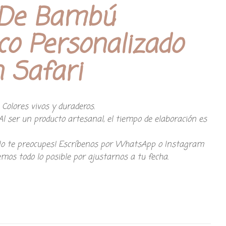
 De Bambú
o Personalizado
n Safari
: Colores vivos y duraderos.
Al ser un producto artesanal, el tiempo de elaboración es
¡No te preocupes! Escríbenos por WhatsApp o Instagram
os todo lo posible por ajustarnos a tu fecha.