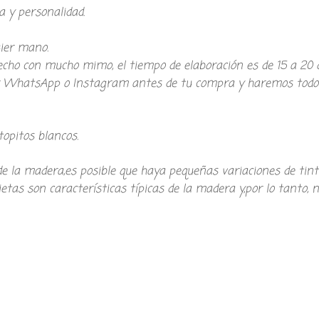
a y personalidad.
uier mano.
echo con mucho mimo, el tiempo de elaboración es de 15 a 20 d
or WhatsApp o Instagram antes de tu compra y haremos todo l
opitos blancos.
de la madera,es posible que haya pequeñas variaciones de tin
etas son características típicas de la madera y,por lo tanto, n