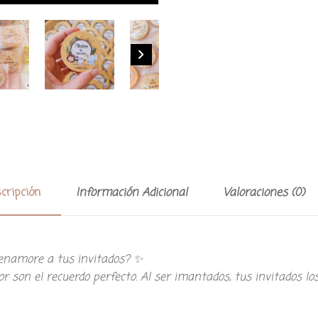
cripción
Información Adicional
Valoraciones (0)
e enamore a tus invitados? ✨
r son el recuerdo perfecto. Al ser imantados, tus invitados 