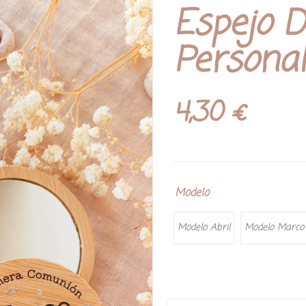
Espejo 
Personal
4,30
€
Modelo
Modelo Abril
Modelo Marco