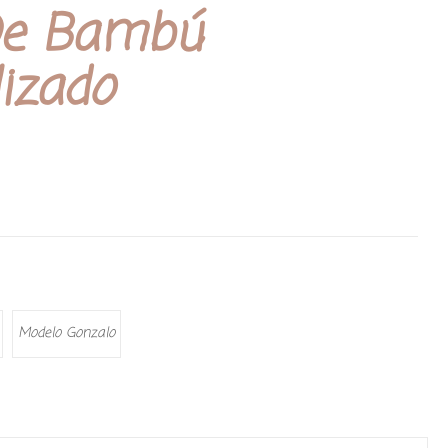
De Bambú
izado
Modelo Gonzalo