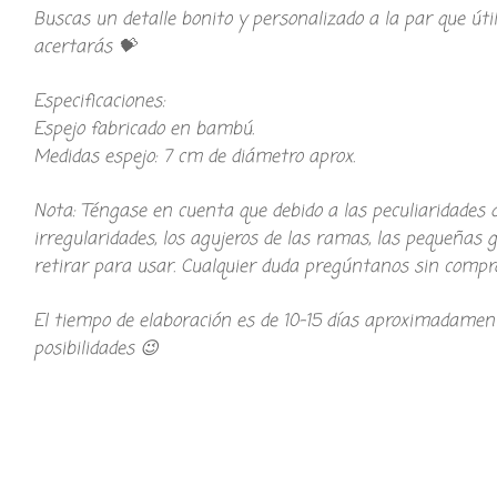
Buscas un detalle bonito y personalizado a la par que út
acertarás 💝
Especificaciones:
Espejo fabricado en bambú.
Medidas espejo: 7 cm de diámetro aprox.
Nota: Téngase en cuenta que debido a las peculiaridades 
irregularidades, los agujeros de las ramas, las pequeñas g
retirar para usar. Cualquier duda pregúntanos sin comp
El tiempo de elaboración es de 10-15 días aproximadamen
posibilidades 😉