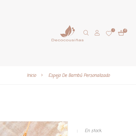
1
0
Inicio
Espejo De Bambú Personalizado
En stock