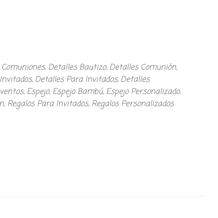
,
Comuniones
,
Detalles Bautizo
,
Detalles Comunión
,
Invitados
,
Detalles Para Invitados
,
Detalles
eventos
,
Espejo
,
Espejo Bambú
,
Espejo Personalizado
,
n
,
Regalos Para Invitados
,
Regalos Personalizados