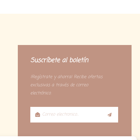
Suscríbete al boletín
¡Regístrate y ahorra! Recibe ofertas
exclusivas a través de correo
electrónico.