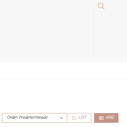
LIST
GRID