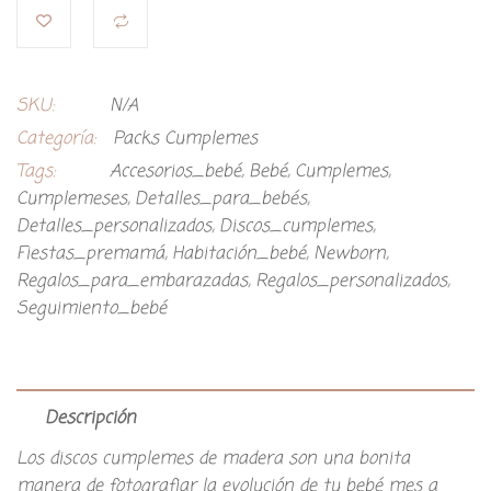
SKU:
N/A
Categoría:
Packs Cumplemes
Tags:
Accesorios_bebé
,
Bebé
,
Cumplemes
,
Cumplemeses
,
Detalles_para_bebés
,
Detalles_personalizados
,
Discos_cumplemes
,
Fiestas_premamá
,
Habitación_bebé
,
Newborn
,
Regalos_para_embarazadas
,
Regalos_personalizados
,
Seguimiento_bebé
Descripción
Los discos cumplemes de madera son una bonita
manera de fotografiar la evolución de tu bebé mes a