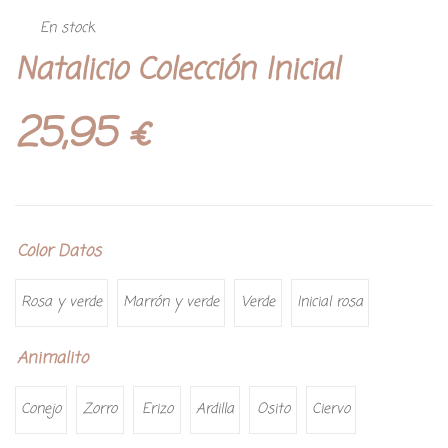
En stock
Natalicio Colección Inicial
25,95
€
Color Datos
Rosa y verde
Marrón y verde
Verde
Inicial rosa
Animalito
Conejo
Zorro
Erizo
Ardilla
Osito
Ciervo