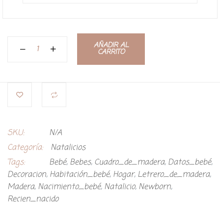
AÑADIR AL
CARRITO
SKU:
N/A
Categoría:
Natalicios
Tags:
Bebé
,
Bebes
,
Cuadro_de_madera
,
Datos_bebé
,
Decoracion
,
Habitación_bebé
,
Hogar
,
Letrero_de_madera
,
Madera
,
Nacimiento_bebé
,
Natalicio
,
Newborn
,
Recien_nacido