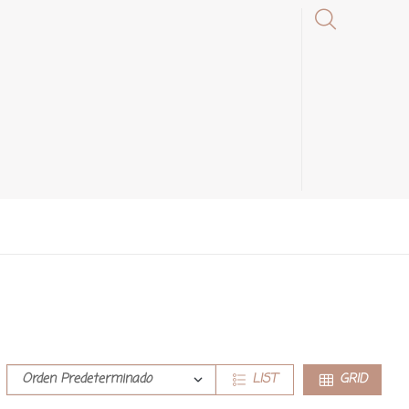
LIST
GRID