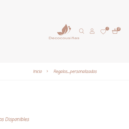
1
0
Inicio
Regalos_personalizados
os Disponibles