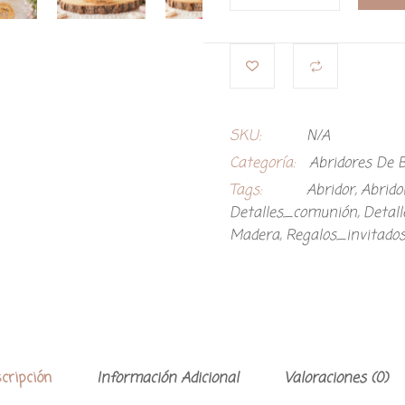
SKU:
N/A
Categoría:
Abridores De
Tags:
Abridor
,
Abrid
Detalles_comunión
,
Detal
Madera
,
Regalos_invitado
cripción
Información Adicional
Valoraciones (0)