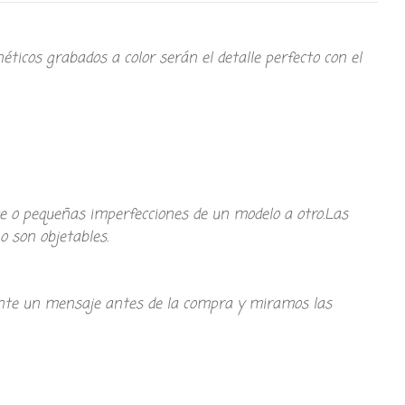
ticos grabados a color serán el detalle perfecto con el
te o pequeñas imperfecciones de un modelo a otro.Las
o son objetables.
iante un mensaje antes de la compra y miramos las