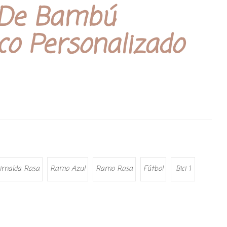
 De Bambú
o Personalizado
irnalda Rosa
Ramo Azul
Ramo Rosa
Fútbol
Bici 1