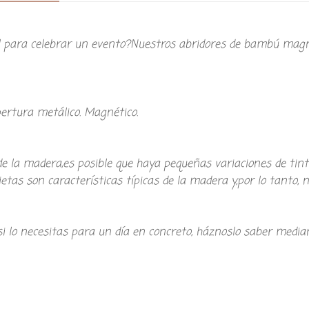
il para celebrar un evento?Nuestros abridores de bambú magné
ertura metálico. Magnético.
de la madera,es posible que haya pequeñas variaciones de tin
etas son características típicas de la madera y,por lo tanto, n
si lo necesitas para un día en concreto, háznoslo saber med