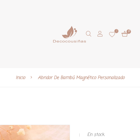
1
0
Inicio
Abridor De Bambú Magnético Personalizado
En stock