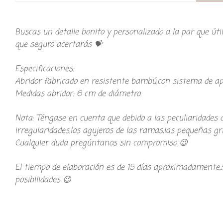
Buscas un detalle bonito y personalizado a la par que út
que seguro acertarás 💝
Especificaciones:
Abridor fabricado en resistente bambú,con sistema de ap
Medidas abridor: 6 cm de diámetro.
Nota: Téngase en cuenta que debido a las peculiaridades 
irregularidades,los agujeros de las ramas,las pequeñas gri
Cualquier duda pregúntanos sin compromiso 😉
El tiempo de elaboración es de 15 días aproximadamente,
posibilidades 😉