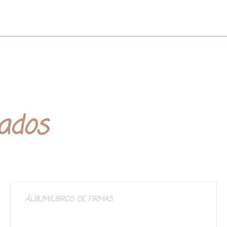
nados
ÁLBUM/LIBROS DE FIRMAS