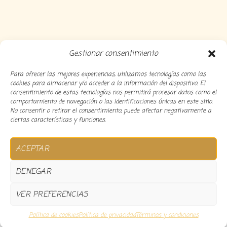
Gestionar consentimiento
Para ofrecer las mejores experiencias, utilizamos tecnologías como las
cookies para almacenar y/o acceder a la información del dispositivo. El
consentimiento de estas tecnologías nos permitirá procesar datos como el
comportamiento de navegación o las identificaciones únicas en este sitio.
No consentir o retirar el consentimiento, puede afectar negativamente a
ciertas características y funciones.
Copyright 2024 Decocousiñas – Desarrollado por
O
ACEPTAR
informatico
DENEGAR
VER PREFERENCIAS
0
Política de cookies
Política de privacidad
Términos y condiciones