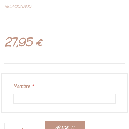
RELACIONADO
27,95
€
Nombre
*
AÑADIR AL