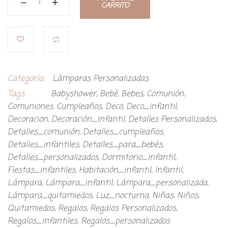
CARRITO
Categoría:
Lámparas Personalizadas
Tags:
Babyshower
,
Bebé
,
Bebes
,
Comunión
,
Comuniones
,
Cumpleaños
,
Deco
,
Deco_infantil
,
Decoracion
,
Decoración_infantil
,
Detalles Personalizados
,
Detalles_comunión
,
Detalles_cumpleaños
,
Detalles_infantiles
,
Detalles_para_bebés
,
Detalles_personalizados
,
Dormitorio_infantil
,
Fiestas_infantiles
,
Habitación_infantil
,
Infantil
,
Lámpara
,
Lámpara_infantil
,
Lámpara_personalizada
,
Lámpara_quitamiedos
,
Luz_nocturna
,
Niñas
,
Niños
,
Quitamiedos
,
Regalos
,
Regalos Personalizados
,
Regalos_infantiles
,
Regalos_personalizados