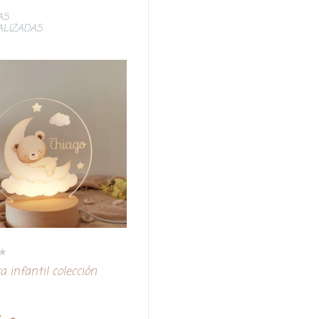
AS
ALIZADAS
 infantil colección