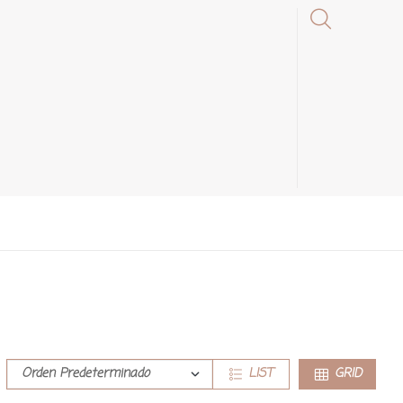
LIST
GRID