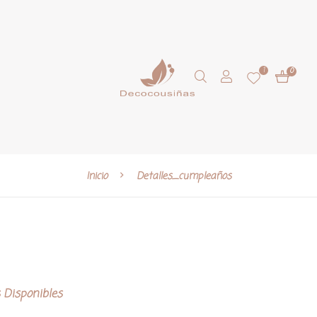
1
0
Inicio
Detalles_cumpleaños
 Disponibles