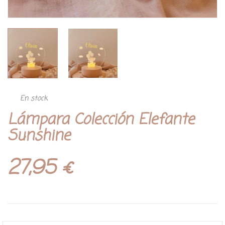
En stock
Lámpara Colección Elefante
Sunshine
27,95
€