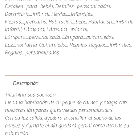
Detalles_para_bebés
,
Detalles_personalizados
,
Dormitorio_infantil
,
Fiestas_infantiles
,
Fiestas_premamá
,
Habitación_bebé
,
Habitación_infantil
,
Infantil
,
Lámpara
,
Lámpara_infantil
,
Lámpara_personalizada
,
Lámpara_quitamiedos
,
Luz_nocturna
,
Quitamiedos
,
Regalos
,
Regalos_infantiles
,
Regalos_personalizados
Descripción
✨Ilumina sus sueños✨
Llena la habitación de tu peque de calidez y magia con
nuestras lámparas quitamiedos personalizadas.
Con su luz cálida, ayudara a conciliar el sueño de los
peques y durante el día quedará genial como deco de su
habitación.