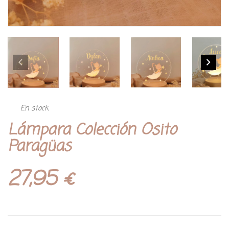
En stock
Lámpara Colección Osito
Paragüas
27,95
€