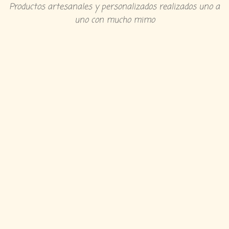
Productos artesanales y personalizados realizados uno a
uno con mucho mimo