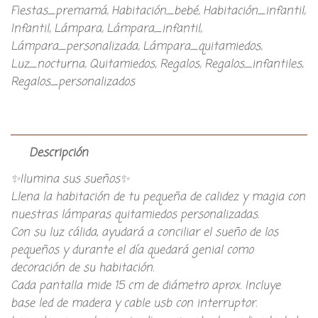
Fiestas_premamá
,
Habitación_bebé
,
Habitación_infantil
,
Infantil
,
Lámpara
,
Lámpara_infantil
,
Lámpara_personalizada
,
Lámpara_quitamiedos
,
Luz_nocturna
,
Quitamiedos
,
Regalos
,
Regalos_infantiles
,
Regalos_personalizados
Descripción
✨Ilumina sus sueños✨
Llena la habitación de tu pequeña de calidez y magia con
nuestras lámparas quitamiedos personalizadas.
Con su luz cálida, ayudará a conciliar el sueño de los
pequeños y durante el día quedará genial como
decoración de su habitación.
Cada pantalla mide 15 cm de diámetro aprox. Incluye
base led de madera y cable usb con interruptor.