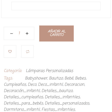
AÑADIR AL
CARRITO
Categoría:
Lámparas Personalizadas
Tags:
Babyshower
,
Bautizo
,
Bebé
,
Bebes
,
Cumpleaños
,
Deco
,
Deco_infantil
,
Decoracion
,
Decoración_infantil
,
Detalles_bautizo
,
Detalles_cumpleaños
,
Detalles_infantiles
,
Detalles_para_bebés
,
Detalles_personalizados
,
Dormitorio_infantil
,
Fiestas_infantiles
,