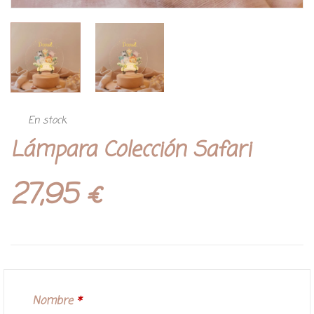
En stock
Lámpara Colección Safari
27,95
€
Nombre
*