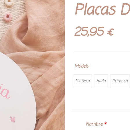
Placas 
25,95
€
Modelo
Muñeca
Hada
Princesa
Nombre
*