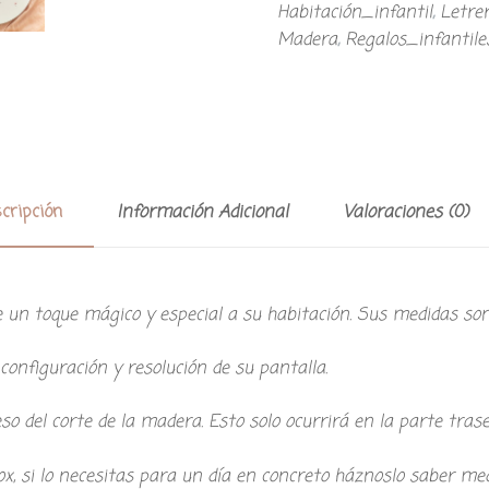
Habitación_infantil
,
Letre
Madera
,
Regalos_infantile
cripción
Información Adicional
Valoraciones (0)
 un toque mágico y especial a su habitación. Sus medidas so
onfiguración y resolución de su pantalla.
eso del corte de la madera. Esto solo ocurrirá en la parte tr
prox, si lo necesitas para un día en concreto háznoslo saber