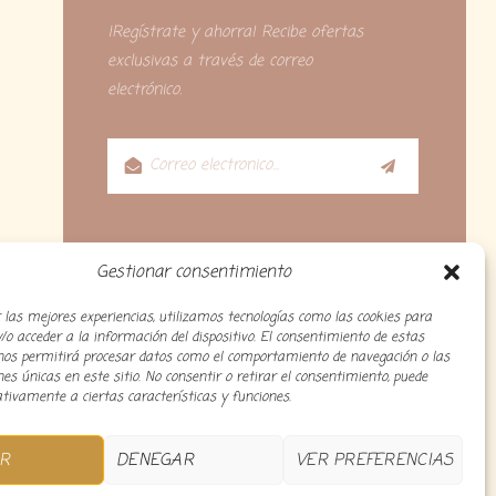
¡Regístrate y ahorra! Recibe ofertas
exclusivas a través de correo
electrónico.
Gestionar consentimiento
 las mejores experiencias, utilizamos tecnologías como las cookies para
o acceder a la información del dispositivo. El consentimiento de estas
 nos permitirá procesar datos como el comportamiento de navegación o las
ones únicas en este sitio. No consentir o retirar el consentimiento, puede
tivamente a ciertas características y funciones.
R
DENEGAR
VER PREFERENCIAS
o