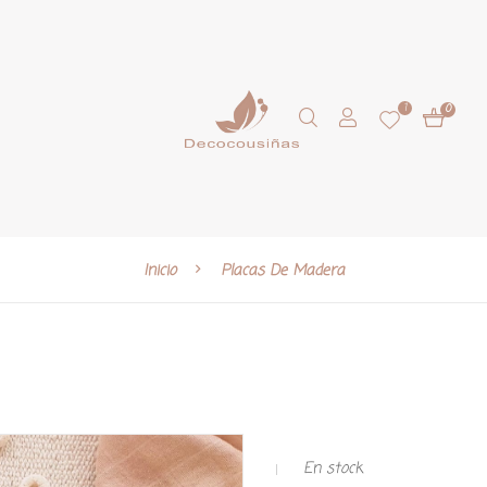
1
0
Inicio
Placas De Madera
En stock