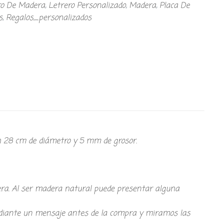
ro De Madera
,
Letrero Personalizado
,
Madera
,
Placa De
s
,
Regalos_personalizados
n 28 cm de diámetro y 5 mm de grosor.
asera. Al ser madera natural puede presentar alguna
 mediante un mensaje antes de la compra y miramos las