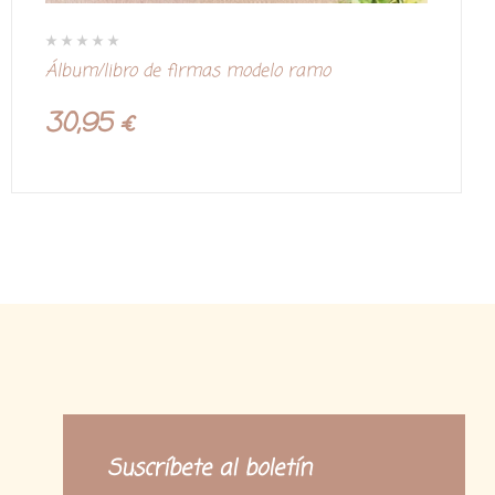
V
Álbum/libro de firmas modelo ramo
a
l
o
r
30,95
€
a
d
o
c
o
n
0
d
e
5
Suscríbete al boletín