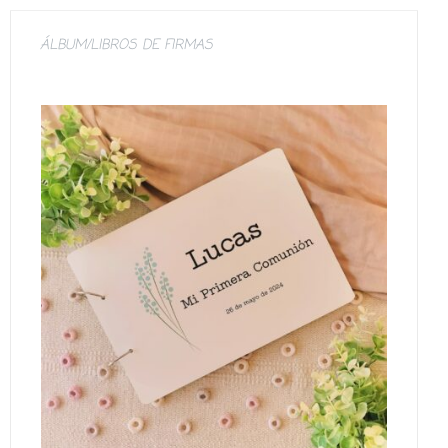
ÁLBUM/LIBROS DE FIRMAS