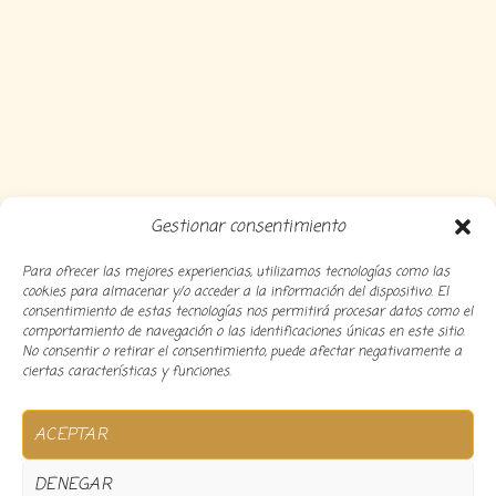
Gestionar consentimiento
Para ofrecer las mejores experiencias, utilizamos tecnologías como las
cookies para almacenar y/o acceder a la información del dispositivo. El
consentimiento de estas tecnologías nos permitirá procesar datos como el
comportamiento de navegación o las identificaciones únicas en este sitio.
No consentir o retirar el consentimiento, puede afectar negativamente a
ciertas características y funciones.
Copyright 2024 Decocousiñas – Desarrollado por
O
ACEPTAR
informatico
DENEGAR