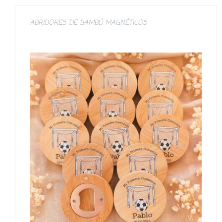
ABRIDORES DE BAMBÚ MAGNÉTICOS