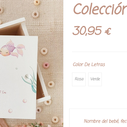
Colecció
30,95
€
Color De Letras
Rosa
Verde
Nombre del bebé, fec