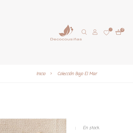
1
0
Inicio
Colección Bajo El Mar
En stock