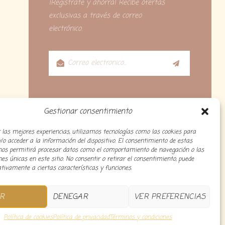
¡Regístrate y ahorra! Recibe ofertas
exclusivas a través de correo
electrónico.
Gestionar consentimiento
 las mejores experiencias, utilizamos tecnologías como las cookies para
o acceder a la información del dispositivo. El consentimiento de estas
 nos permitirá procesar datos como el comportamiento de navegación o las
ones únicas en este sitio. No consentir o retirar el consentimiento, puede
tivamente a ciertas características y funciones.
R
DENEGAR
VER PREFERENCIAS
o
Política de cookies
Política de privacidad
Términos y condiciones