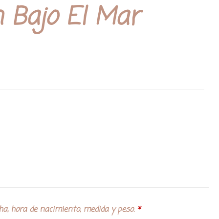
n Bajo El Mar
ha, hora de nacimiento, medida y peso.
*