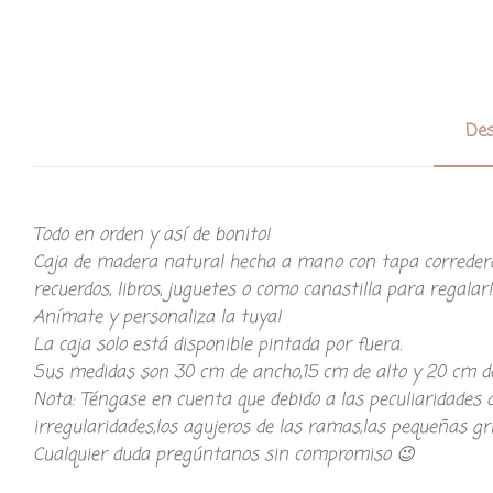
Des
Todo en orden y así de bonito!
Caja de madera natural hecha a mano con tapa corredera
recuerdos, libros, juguetes o como canastilla para regalar!
Anímate y personaliza la tuya!
La caja solo está disponible pintada por fuera.
Sus medidas son 30 cm de ancho,15 cm de alto y 20 cm de
Nota: Téngase en cuenta que debido a las peculiaridades 
irregularidades,los agujeros de las ramas,las pequeñas gri
Cualquier duda pregúntanos sin compromiso 😉