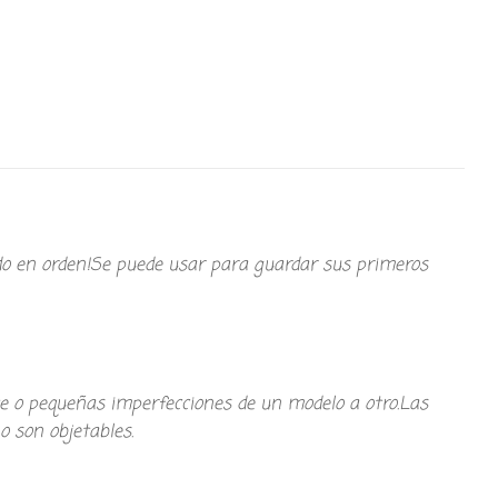
do en orden!Se puede usar para guardar sus primeros
te o pequeñas imperfecciones de un modelo a otro.Las
o son objetables.