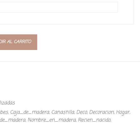
IR AL CARRITO
lizadas
bes
,
Caja_de_madera
,
Canastilla
,
Deco
,
Decoracion
,
Hogar
,
de_madera
,
Nombre_en_madera
,
Recien_nacido
,