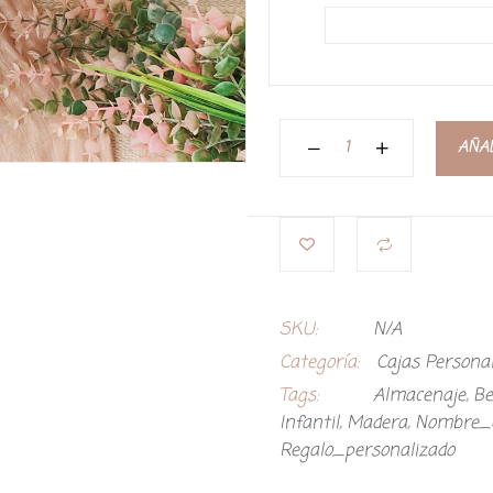
AÑAD
SKU:
N/A
Categoría:
Cajas Persona
Tags:
Almacenaje
,
Be
Infantil
,
Madera
,
Nombre_
Regalo_personalizado