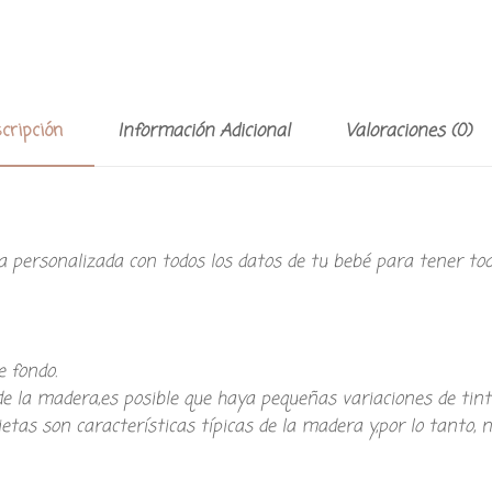
cripción
Información Adicional
Valoraciones (0)
 personalizada con todos los datos de tu bebé para tener to
 fondo.
de la madera,es posible que haya pequeñas variaciones de tin
etas son características típicas de la madera y,por lo tanto, n