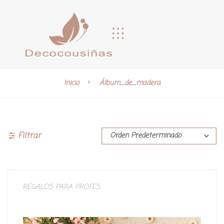
Inicio
Álbum_de_madera
Filtrar
REGALOS PARA PROFES