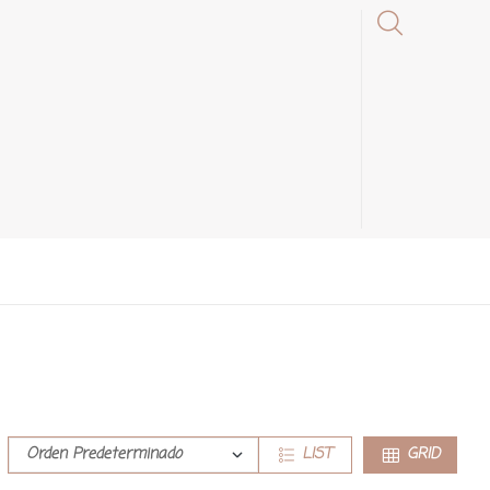
LIST
GRID