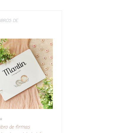
IBROS DE
ibro de firmas