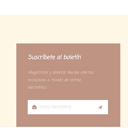
Suscríbete al boletín
¡Regístrate y ahorra! Recibe ofertas
exclusivas a través de correo
electrónico.