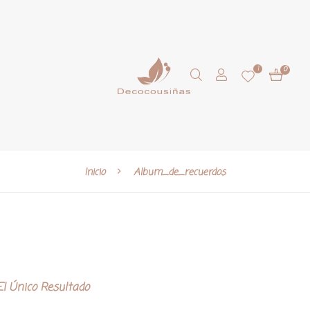
1
0
Inicio
Album_de_recuerdos
l Único Resultado