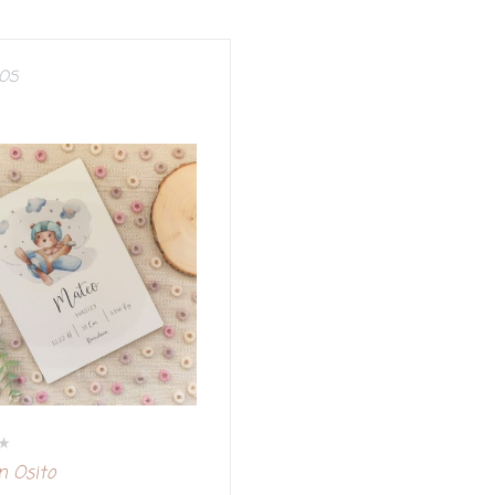
IOS
n Osito