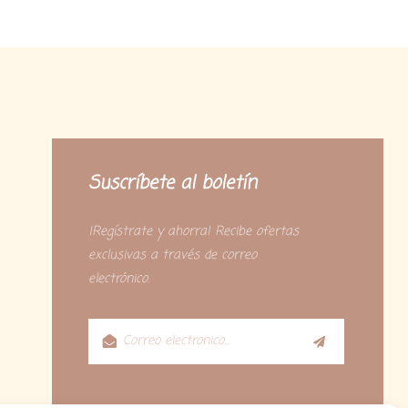
Suscríbete al boletín
¡Regístrate y ahorra! Recibe ofertas
exclusivas a través de correo
electrónico.