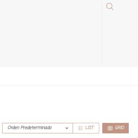
LIST
GRID