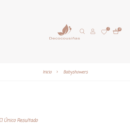
1
0
Inicio
Babyshowers
l Único Resultado