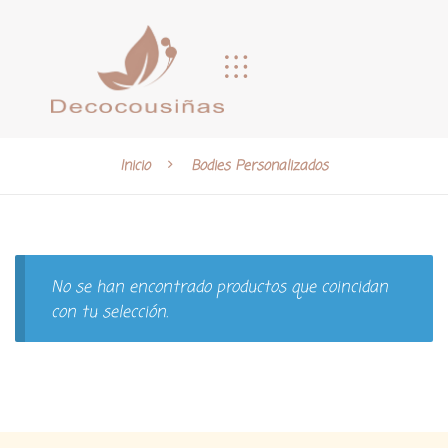
Inicio
Bodies Personalizados
No se han encontrado productos que coincidan
con tu selección.