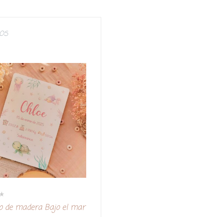
IOS
io de madera Bajo el mar