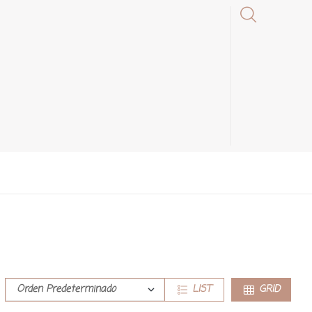
LIST
GRID