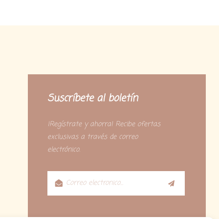
Suscríbete al boletín
¡Regístrate y ahorra! Recibe ofertas
exclusivas a través de correo
electrónico.