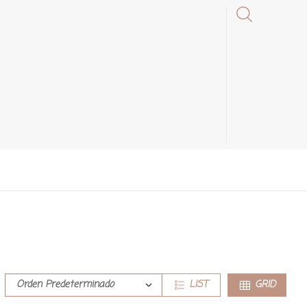
LIST
GRID