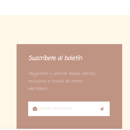
Suscríbete al boletín
¡Regístrate y ahorra! Recibe ofertas
exclusivas a través de correo
electrónico.