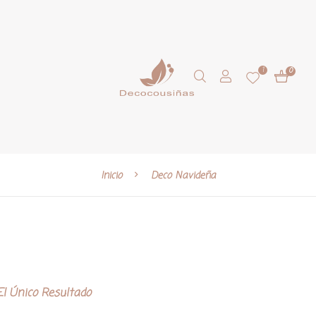
1
0
Inicio
Deco Navideña
l Único Resultado