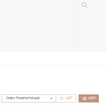
LIST
GRID