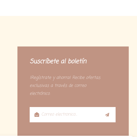
Suscríbete al boletín
¡Regístrate y ahorra! Recibe ofertas
exclusivas a través de correo
electrónico.