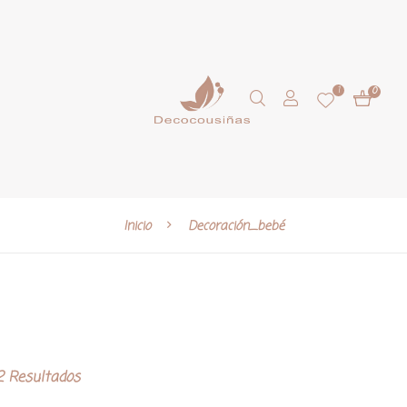
1
0
Inicio
Decoración_bebé
 Resultados