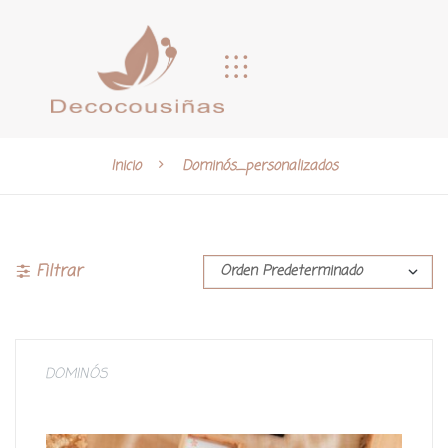
Inicio
Dominós_personalizados
Filtrar
DOMINÓS