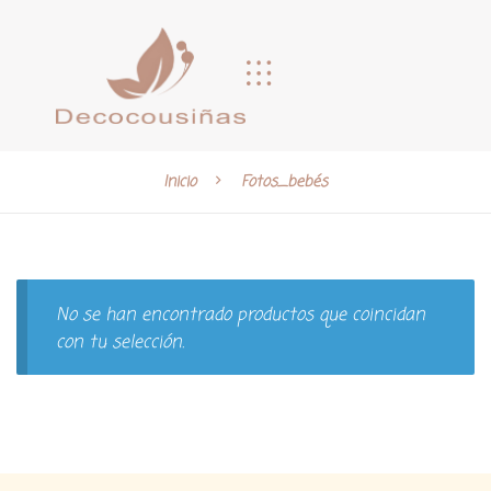
Inicio
Fotos_bebés
No se han encontrado productos que coincidan
con tu selección.