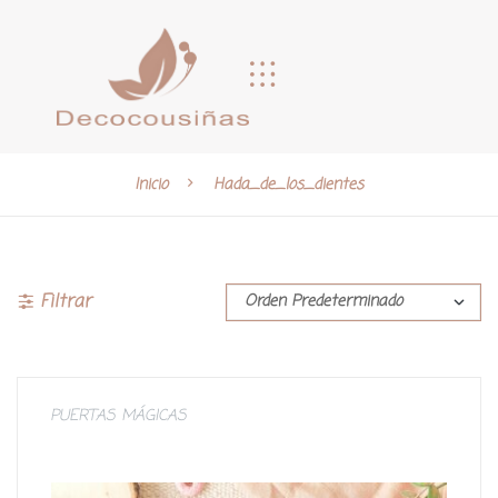
Inicio
Hada_de_los_dientes
Filtrar
PUERTAS MÁGICAS