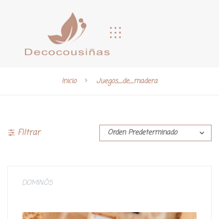
Inicio
Juegos_de_madera
Filtrar
DOMINÓS