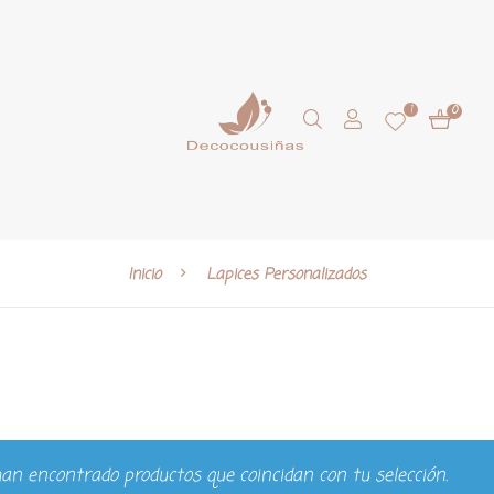
1
0
Inicio
Lapices Personalizados
an encontrado productos que coincidan con tu selección.