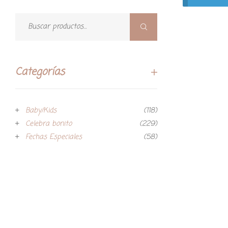
Categorías
Baby/Kids
(118)
Celebra bonito
(229)
Fechas Especiales
(58)