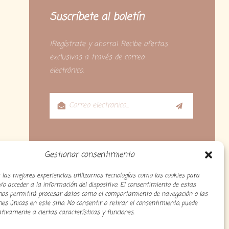
Suscríbete al boletín
¡Regístrate y ahorra! Recibe ofertas
exclusivas a través de correo
electrónico.
Gestionar consentimiento
 las mejores experiencias, utilizamos tecnologías como las cookies para
o acceder a la información del dispositivo. El consentimiento de estas
 nos permitirá procesar datos como el comportamiento de navegación o las
ones únicas en este sitio. No consentir o retirar el consentimiento, puede
tivamente a ciertas características y funciones.