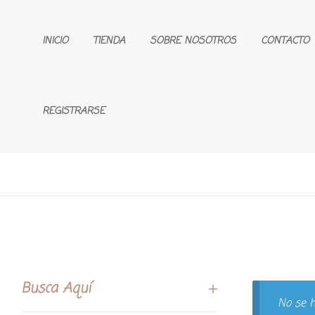
INICIO
TIENDA
SOBRE NOSOTROS
CONTACTO
REGISTRARSE
Busca Aquí
No se h