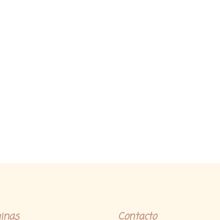
inas
Contacto