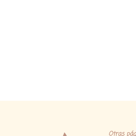
Ads
Banner
Otras pág