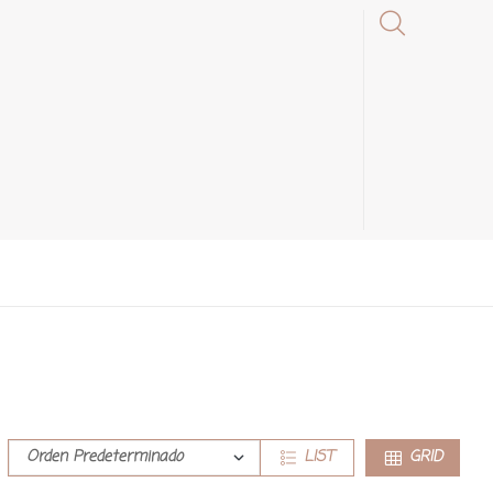
LIST
GRID