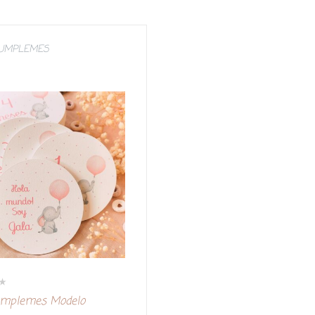
CUMPLEMES
umplemes Modelo