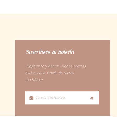
Suscríbete al boletín
¡Regístrate y ahorra! Recibe ofertas
exclusivas a través de correo
electrónico.