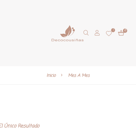
1
0
Inicio
Mes A Mes
l Único Resultado