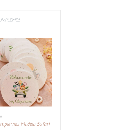
CUMPLEMES
mplemes Modelo Safari