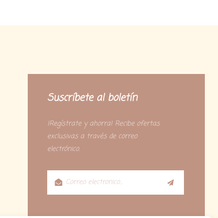
Suscríbete al boletín
¡Regístrate y ahorra! Recibe ofertas
exclusivas a través de correo
electrónico.