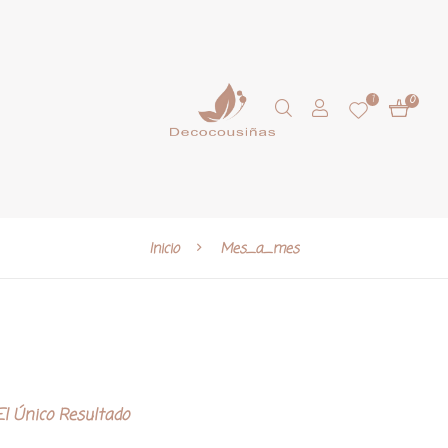
1
0
Inicio
Mes_a_mes
l Único Resultado