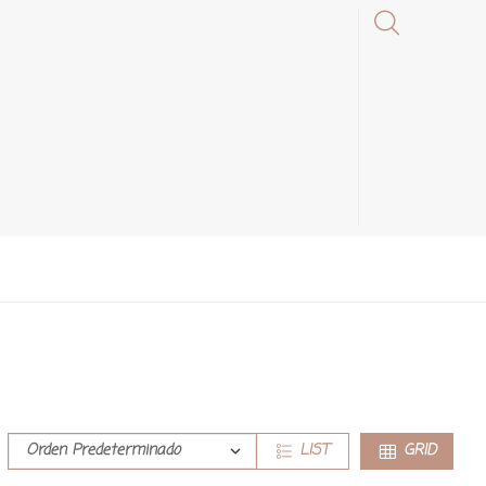
LIST
GRID