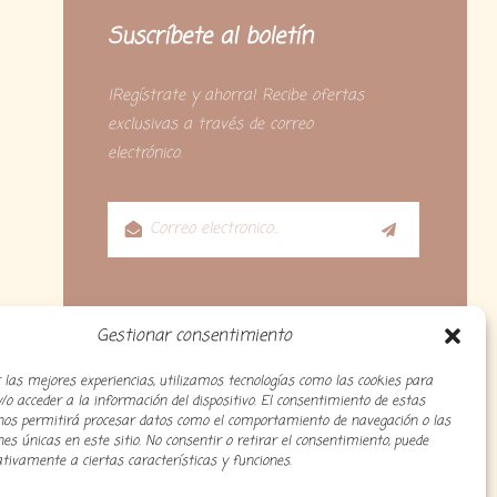
Suscríbete al boletín
¡Regístrate y ahorra! Recibe ofertas
exclusivas a través de correo
electrónico.
Gestionar consentimiento
 las mejores experiencias, utilizamos tecnologías como las cookies para
o acceder a la información del dispositivo. El consentimiento de estas
 nos permitirá procesar datos como el comportamiento de navegación o las
ones únicas en este sitio. No consentir o retirar el consentimiento, puede
tivamente a ciertas características y funciones.