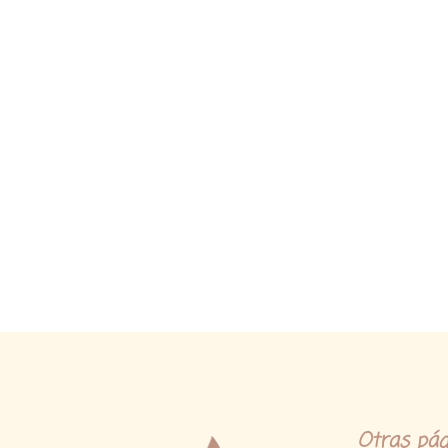
Ads
Banner
Otras pág