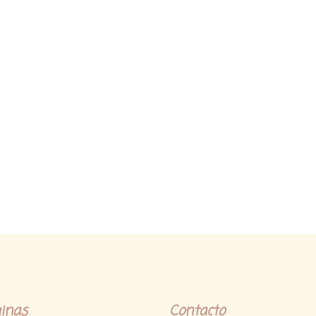
inas
Contacto