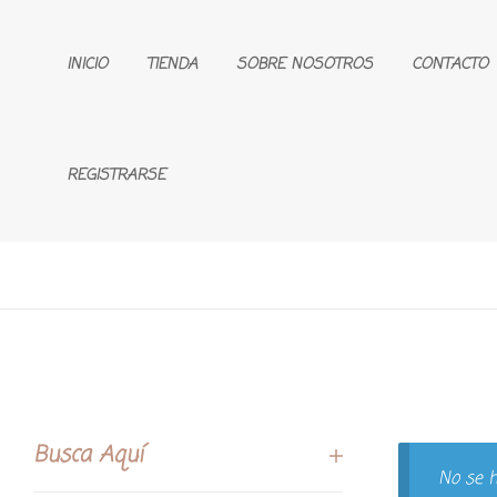
INICIO
TIENDA
SOBRE NOSOTROS
CONTACTO
REGISTRARSE
Busca Aquí
No se h