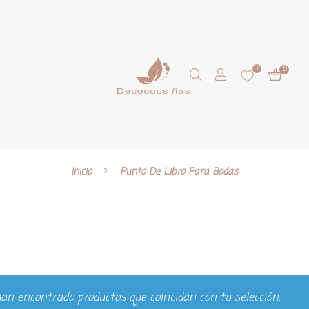
1
0
Inicio
Punto De Libro Para Bodas
an encontrado productos que coincidan con tu selección.