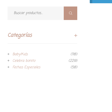
Categorías
Baby/Kids
(118)
Celebra bonito
(229)
Fechas Especiales
(58)