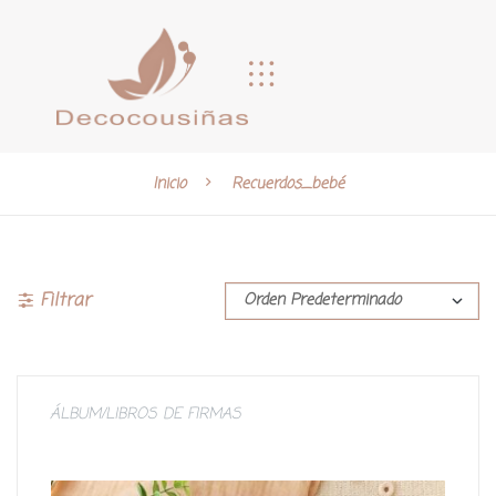
Inicio
Recuerdos_bebé
Filtrar
ÁLBUM/LIBROS DE FIRMAS