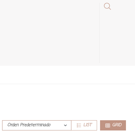
LIST
GRID