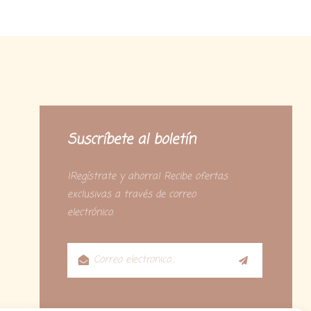
Suscríbete al boletín
¡Regístrate y ahorra! Recibe ofertas
exclusivas a través de correo
electrónico.