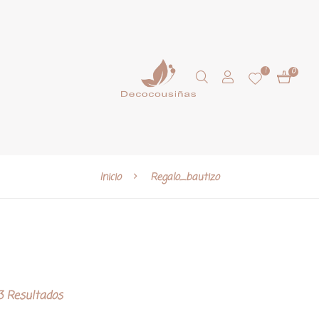
1
0
Inicio
Regalo_bautizo
 Resultados