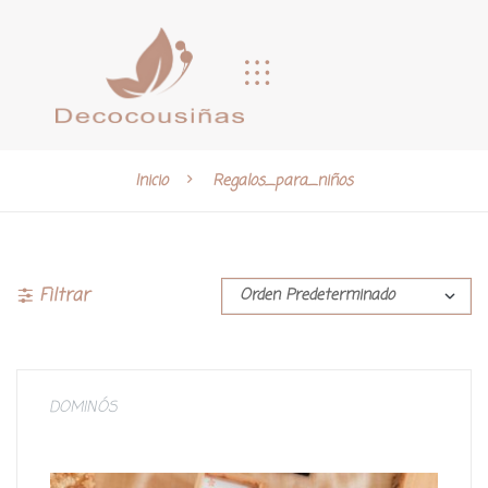
Inicio
Regalos_para_niños
Filtrar
DOMINÓS